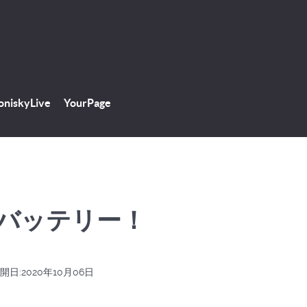
niskyLive
YourPage
バッテリー！
開日:2020年10月06日