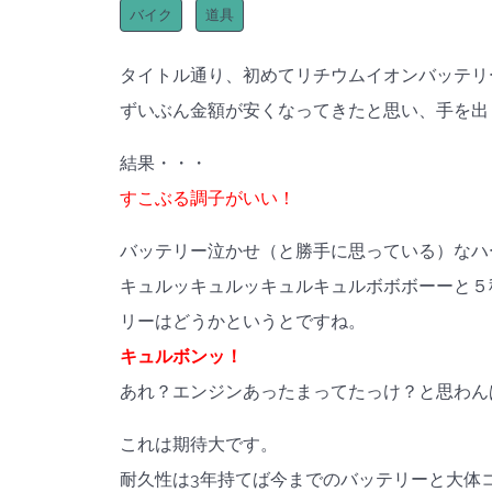
バイク
道具
タイトル通り、初めてリチウムイオンバッテリ
ずいぶん金額が安くなってきたと思い、手を出
結果・・・
すこぶる調子がいい！
バッテリー泣かせ（と勝手に思っている）なハ
キュルッキュルッキュルキュルボボボーーと５
リーはどうかというとですね。
キュルボンッ！
あれ？エンジンあったまってたっけ？と思わん
これは期待大です。
耐久性は3年持てば今までのバッテリーと大体