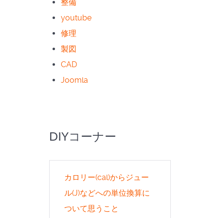
整備
youtube
修理
製図
CAD
Joomla
DIYコーナー
カロリー(cal)からジュー
ル(J)などへの単位換算に
ついて思うこと