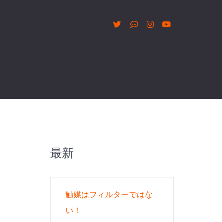
最新
触媒はフィルターではな
い！