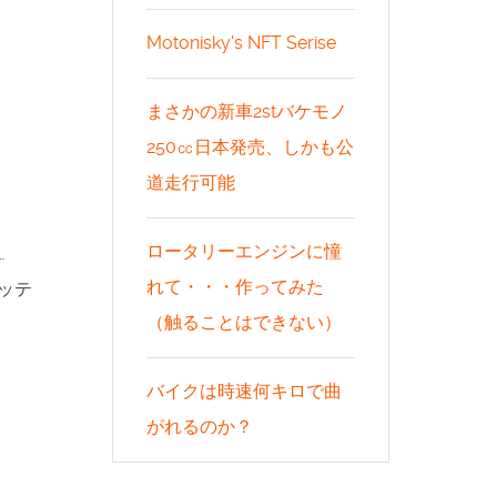
Motonisky's NFT Serise
まさかの新車2stバケモノ
250㏄日本発売、しかも公
道走行可能
ロータリーエンジンに憧
…
れて・・・作ってみた
ッテ
（触ることはできない）
バイクは時速何キロで曲
がれるのか？