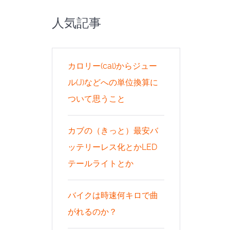
人気記事
カロリー(cal)からジュー
ル(J)などへの単位換算に
ついて思うこと
カブの（きっと）最安バ
ッテリーレス化とかLED
テールライトとか
バイクは時速何キロで曲
がれるのか？