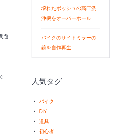
壊れたボッシュの高圧洗
浄機をオーバーホール
問題
バイクのサイドミラーの
鏡を自作再生
で
人気タグ
バイク
DIY
道具
初心者