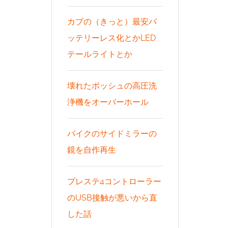
カブの（きっと）最安バ
ッテリーレス化とかLED
テールライトとか
壊れたボッシュの高圧洗
浄機をオーバーホール
バイクのサイドミラーの
鏡を自作再生
プレステ4コントローラー
のUSB接触が悪いから直
した話