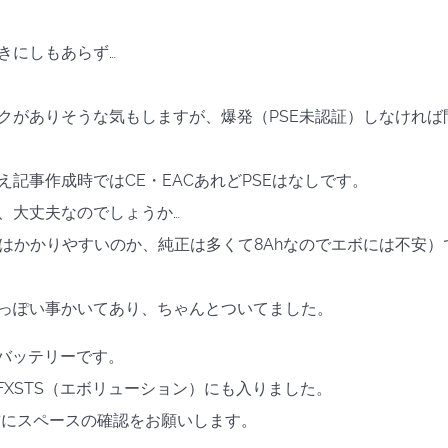
きにしもあらず…
クがありそうな気もしますが、爆発（PSE未認証）しなければ
え記事作成時ではCE・EACあれどPSEはなしです。
、大丈夫なのでしょうか…
はかかりやすいのか、純正は多くて8Ahなのでエボには不安）
っぽい事かいてあり、ちゃんとついてました。
互換バッテリーです。
)仕様のFXSTS（エボリューション）にも入りました。
入前にスペースの確認をお願いします。