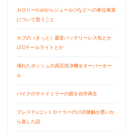
カロリー(cal)からジュール(J)などへの単位換算
について思うこと
カブの（きっと）最安バッテリーレス化とか
LEDテールライトとか
壊れたボッシュの高圧洗浄機をオーバーホー
ル
バイクのサイドミラーの鏡を自作再生
プレステ4コントローラーのUSB接触が悪いか
ら直した話