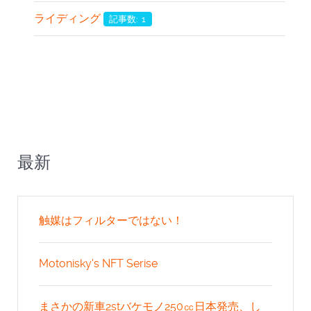
ライディング
記事数: 1
最新
触媒はフィルターではない！
Motonisky's NFT Serise
まさかの新車2stバケモノ250㏄日本発売、し