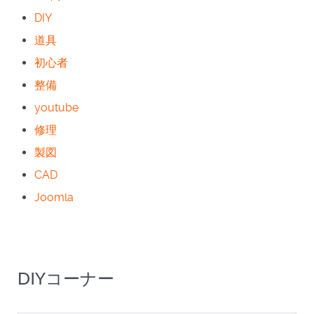
DIY
道具
初心者
整備
youtube
修理
製図
CAD
Joomla
DIYコーナー