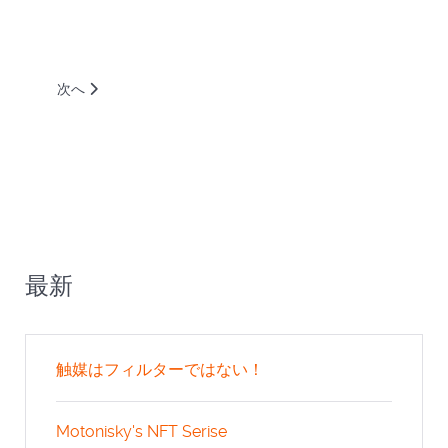
次の記事へ: バイクのサイドミラーの鏡を自作再生
次へ
最新
触媒はフィルターではない！
Motonisky's NFT Serise