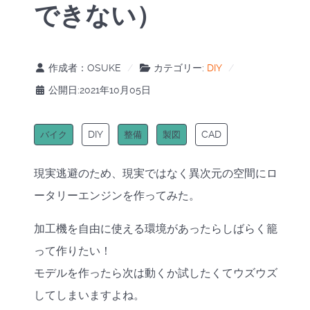
できない）
作成者：
OSUKE
カテゴリー:
DIY
公開日:2021年10月05日
DIY
CAD
バイク
整備
製図
現実逃避のため、現実ではなく異次元の空間にロ
ータリーエンジンを作ってみた。
加工機を自由に使える環境があったらしばらく籠
って作りたい！
モデルを作ったら次は動くか試したくてウズウズ
してしまいますよね。