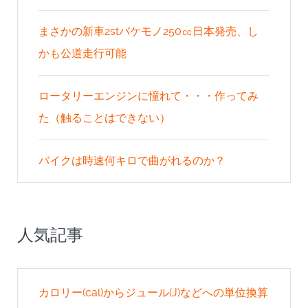
まさかの新車2stバケモノ250㏄日本発売、し
かも公道走行可能
ロータリーエンジンに憧れて・・・作ってみ
た（触ることはできない）
バイクは時速何キロで曲がれるのか？
人気記事
カロリー(cal)からジュール(J)などへの単位換算