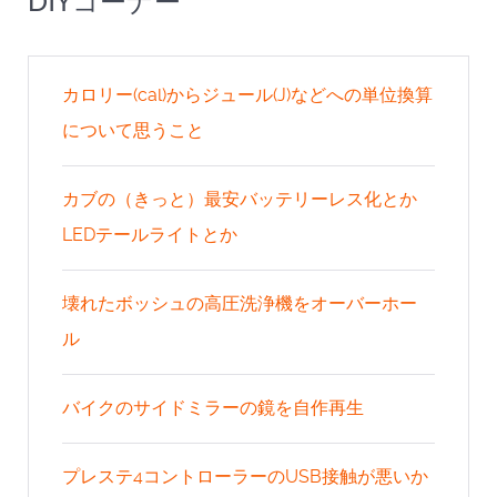
DIYコーナー
カロリー(cal)からジュール(J)などへの単位換算
について思うこと
カブの（きっと）最安バッテリーレス化とか
LEDテールライトとか
壊れたボッシュの高圧洗浄機をオーバーホー
ル
バイクのサイドミラーの鏡を自作再生
プレステ4コントローラーのUSB接触が悪いか