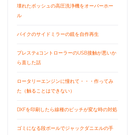
壊れたボッシュの高圧洗浄機をオーバーホー
ル
バイクのサイドミラーの鏡を自作再生
プレステ4コントローラーのUSB接触が悪いか
ら直した話
ロータリーエンジンに憧れて・・・作ってみ
た（触ることはできない）
DXFを印刷したら線種のピッチが変な時の対処
ゴミになる段ボールでジャックダニエルの手