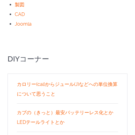
製図
CAD
Joomla
DIYコーナー
カロリー(cal)からジュール(J)などへの単位換算
について思うこと
カブの（きっと）最安バッテリーレス化とか
LEDテールライトとか