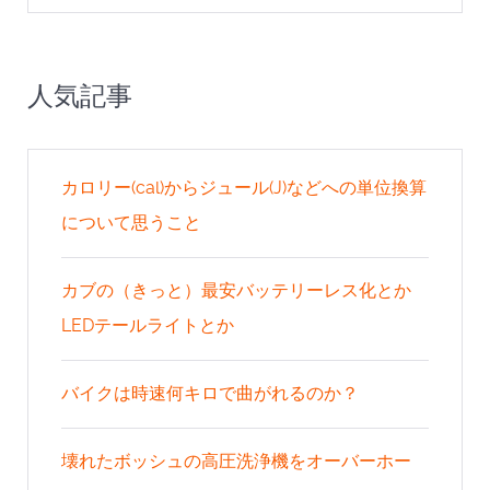
人気記事
カロリー(cal)からジュール(J)などへの単位換算
について思うこと
カブの（きっと）最安バッテリーレス化とか
LEDテールライトとか
バイクは時速何キロで曲がれるのか？
壊れたボッシュの高圧洗浄機をオーバーホー