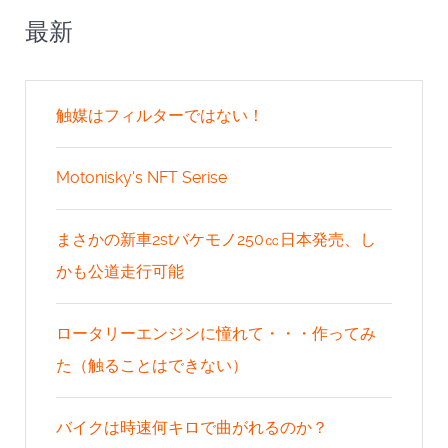
最新
触媒はフィルターではない！
Motonisky's NFT Serise
まさかの新車2stバケモノ250㏄日本発売、し
かも公道走行可能
ロータリーエンジンに憧れて・・・作ってみ
た（触ることはできない）
バイクは時速何キロで曲がれるのか？