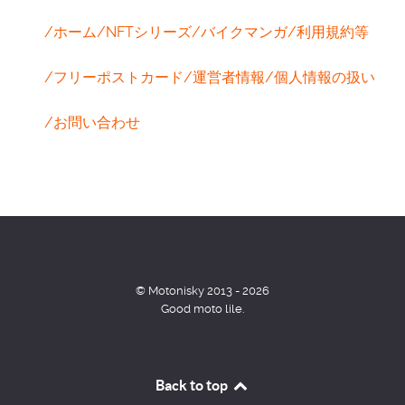
/ホーム
/NFTシリーズ
/バイクマンガ
/利用規約等
/フリーポストカード
/運営者情報
/個人情報の扱い
/お問い合わせ
© Motonisky 2013 - 2026
Good moto lile.
Back to top