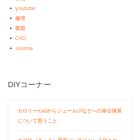
youtube
修理
製図
CAD
Joomla
DIYコーナー
カロリー(cal)からジュール(J)などへの単位換算
について思うこと