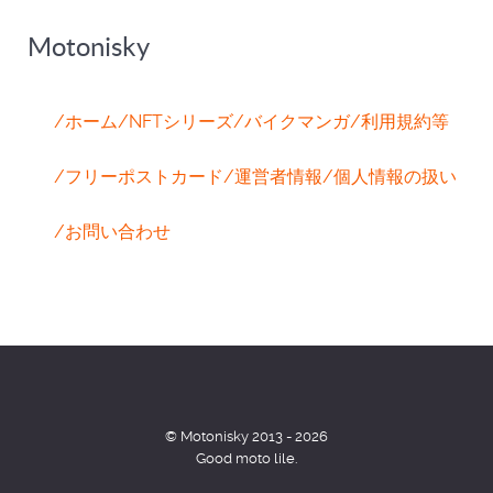
Motonisky
/ホーム
/NFTシリーズ
/バイクマンガ
/利用規約等
/フリーポストカード
/運営者情報
/個人情報の扱い
/お問い合わせ
© Motonisky 2013 - 2026
Good moto lile.