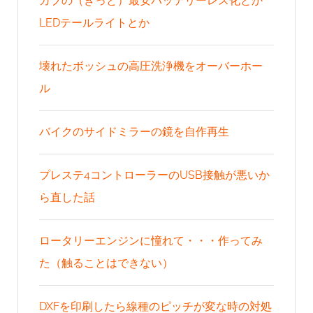
カブの（きっと）最安バッテリーレス化とか
LEDテールライトとか
壊れたボッシュの高圧洗浄機をオーバーホー
ル
バイクのサイドミラーの鏡を自作再生
プレステ4コントローラーのUSB接触が悪いか
ら直した話
ロータリーエンジンに憧れて・・・作ってみ
た（触ることはできない）
DXFを印刷したら線種のピッチが変な時の対処