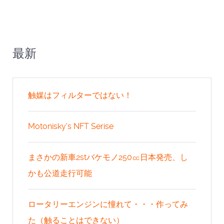
最新
触媒はフィルターではない！
Motonisky's NFT Serise
まさかの新車2stバケモノ250㏄日本発売、し
かも公道走行可能
ロータリーエンジンに憧れて・・・作ってみ
た（触ることはできない）