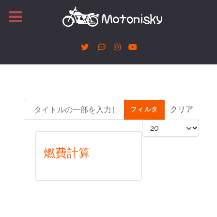
タイトルの一部を入力してください
クリア
フィルタ
表示数
燃費計算