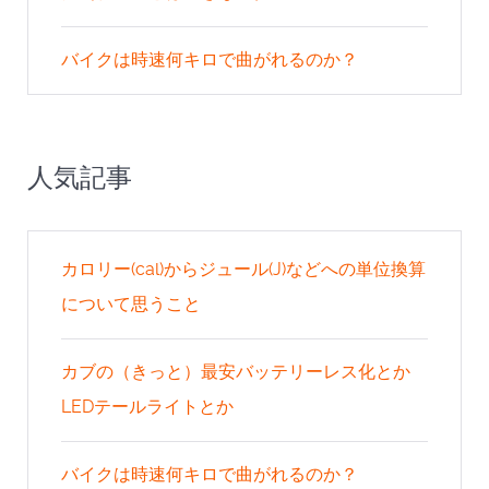
バイクは時速何キロで曲がれるのか？
人気記事
カロリー(cal)からジュール(J)などへの単位換算
について思うこと
カブの（きっと）最安バッテリーレス化とか
LEDテールライトとか
バイクは時速何キロで曲がれるのか？