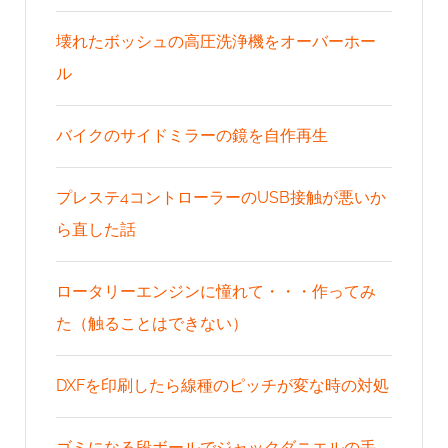
壊れたボッシュの高圧洗浄機をオーバーホー
ル
バイクのサイドミラーの鏡を自作再生
プレステ4コントローラーのUSB接触が悪いか
ら直した話
ロータリーエンジンに憧れて・・・作ってみ
た（触ることはできない）
DXFを印刷したら線種のピッチが変な時の対処
ゴミになる段ボールでジャックダニエルの手