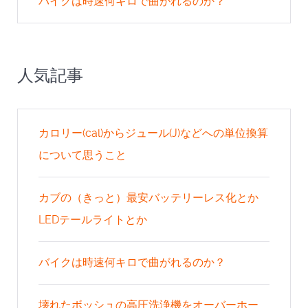
バイクは時速何キロで曲がれるのか？
人気記事
カロリー(cal)からジュール(J)などへの単位換算
について思うこと
カブの（きっと）最安バッテリーレス化とか
LEDテールライトとか
バイクは時速何キロで曲がれるのか？
壊れたボッシュの高圧洗浄機をオーバーホー