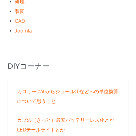
修理
製図
CAD
Joomla
DIYコーナー
カロリー(cal)からジュール(J)などへの単位換算
について思うこと
カブの（きっと）最安バッテリーレス化とか
LEDテールライトとか