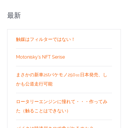
最新
触媒はフィルターではない！
Motonisky's NFT Serise
まさかの新車2stバケモノ250㏄日本発売、し
かも公道走行可能
ロータリーエンジンに憧れて・・・作ってみ
た（触ることはできない）