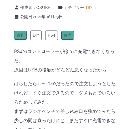
作成者：
OSUKE
カテゴリー:
DIY
公開日:2021年06月29日
DIY
PS4
道具
修理
PS4のコントローラーが徐々に充電できなくなっ
た。
原因はUSBの接触がどんどん悪くなったから。
ばらしたらJDS-040だったので注文しようとした
けれど、すぐ注文できるので、ダメもとでいろい
ろためしてみた。
まずはラジオペンチで差し込み口を狭めてみたら
少しの間は直ったけれど、またすぐに充電できな