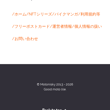
/ホーム
/NFTシリーズ
/バイクマンガ
/利用規約等
/フリーポストカード
/運営者情報
/個人情報の扱い
/お問い合わせ
© Motonisky 2013 - 2026
Good moto lile.