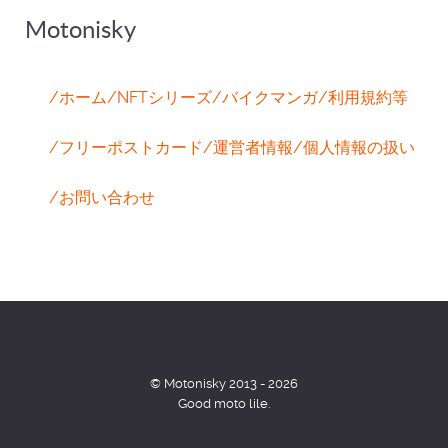
Motonisky
/ホーム
/NFTシリーズ
/バイクマンガ
/利用規約等
/フリーポストカード
/運営者情報
/個人情報の扱い
/お問い合わせ
© Motonisky 2013 - 2026
Good moto lile.