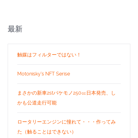
最新
触媒はフィルターではない！
Motonisky's NFT Serise
まさかの新車2stバケモノ250㏄日本発売、し
かも公道走行可能
ロータリーエンジンに憧れて・・・作ってみ
た（触ることはできない）