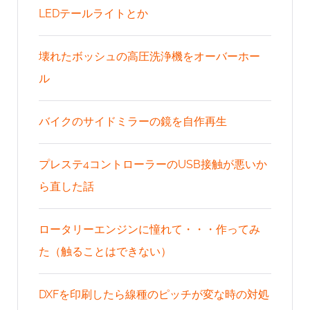
LEDテールライトとか
壊れたボッシュの高圧洗浄機をオーバーホー
ル
バイクのサイドミラーの鏡を自作再生
プレステ4コントローラーのUSB接触が悪いか
ら直した話
ロータリーエンジンに憧れて・・・作ってみ
た（触ることはできない）
DXFを印刷したら線種のピッチが変な時の対処