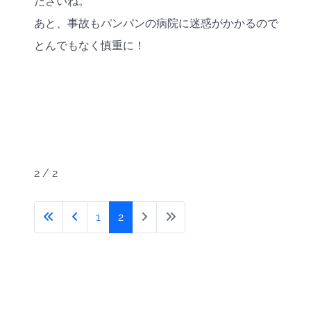
ださいね。
あと、事故もパンパンの病院に迷惑がかかるので
とんでもなく慎重に！
2 / 2
1
2