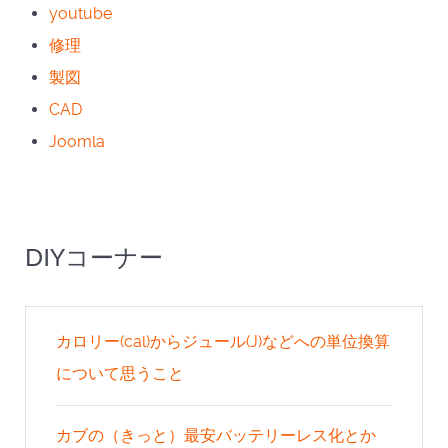
youtube
修理
製図
CAD
Joomla
DIYコーナー
カロリー(cal)からジュール(J)などへの単位換算
について思うこと
カブの（きっと）最安バッテリーレス化とか