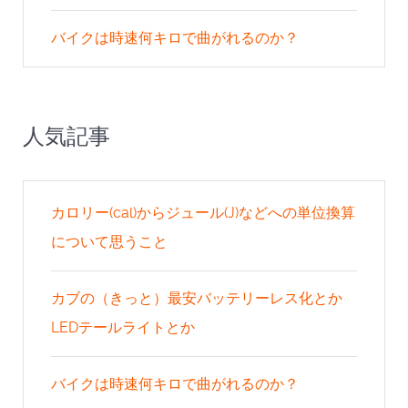
バイクは時速何キロで曲がれるのか？
人気記事
カロリー(cal)からジュール(J)などへの単位換算
について思うこと
カブの（きっと）最安バッテリーレス化とか
LEDテールライトとか
バイクは時速何キロで曲がれるのか？