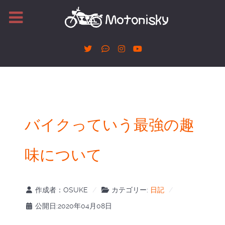
バイクっていう最強の趣
味について
作成者：
OSUKE
カテゴリー:
日記
公開日:2020年04月08日